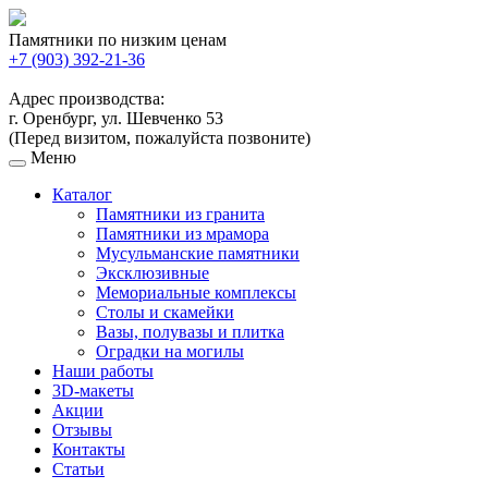
Памятники по низким ценам
+7 (903) 392-21-36
Адрес производства:
г. Оренбург, ул. Шевченко 53
(Перед визитом, пожалуйста позвоните)
Меню
Каталог
Памятники из гранита
Памятники из мрамора
Мусульманские памятники
Эксклюзивные
Мемориальные комплексы
Столы и скамейки
Вазы, полувазы и плитка
Оградки на могилы
Наши работы
3D-макеты
Акции
Отзывы
Контакты
Статьи