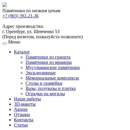
Памятники по низким ценам
+7 (903) 392-21-36
Адрес производства:
г. Оренбург, ул. Шевченко 53
(Перед визитом, пожалуйста позвоните)
Меню
Каталог
Памятники из гранита
Памятники из мрамора
Мусульманские памятники
Эксклюзивные
Мемориальные комплексы
Столы и скамейки
Вазы, полувазы и плитка
Оградки на могилы
Наши работы
3D-макеты
Акции
Отзывы
Контакты
Статьи