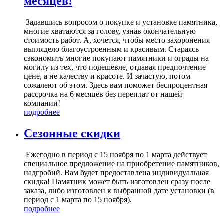
месяцев!
Задавшись вопросом о покупке и установке памятника,
многие хватаются за голову, узнав окончательную
стоимость работ. А, хочется, чтобы место захоронения
выглядело благоустроенным и красивым. Стараясь
сэкономить многие покупают памятники и ограды на
могилу из тех, что подешевле, отдавая предпочтение
цене, а не качеству и красоте. И зачастую, потом
сожалеют об этом. Здесь вам поможет беспроцентная
рассрочка на 6 месяцев без переплат от нашей
компании!
подробнее
Сезонные скидки
Ежегодно в период с 15 ноября по 1 марта действует
специальное предложение на приобретение памятников,
надгробий. Вам будет предоставлена индивидуальная
скидка! Памятник может быть изготовлен сразу после
заказа, либо изготовлен к выбранной дате установки (в
период с 1 марта по 15 ноября).
подробнее