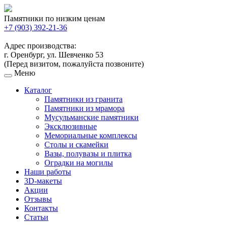
Памятники по низким ценам
+7 (903) 392-21-36
Адрес производства:
г. Оренбург, ул. Шевченко 53
(Перед визитом, пожалуйста позвоните)
Меню
Каталог
Памятники из гранита
Памятники из мрамора
Мусульманские памятники
Эксклюзивные
Мемориальные комплексы
Столы и скамейки
Вазы, полувазы и плитка
Оградки на могилы
Наши работы
3D-макеты
Акции
Отзывы
Контакты
Статьи